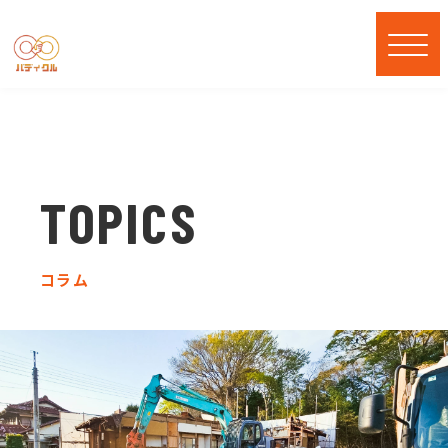
TOPICS
コラム